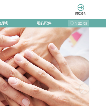
網紅登入
教慶典
服飾配件
全館分類
nex
t