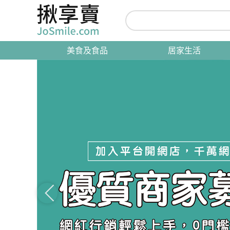
美食及食品
居家生活
pre
v